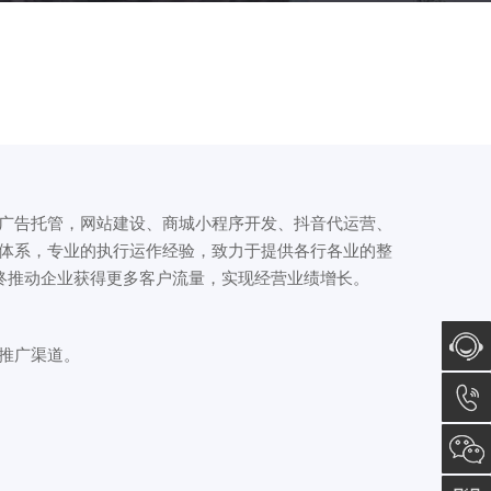
广告托管，网站建设、商城小程序开发、抖音代运营、
体系，专业的执行运作经验，致力于提供各行各业的整
终推动企业获得更多客户流量，实现经营业绩增长。
推广渠道。
在线咨
询
18622