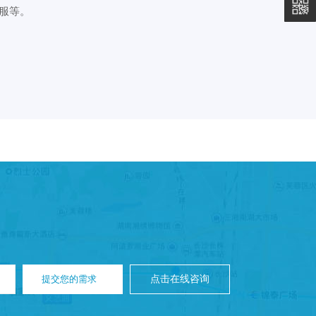
服等。
提交您的需求
点击在线咨询